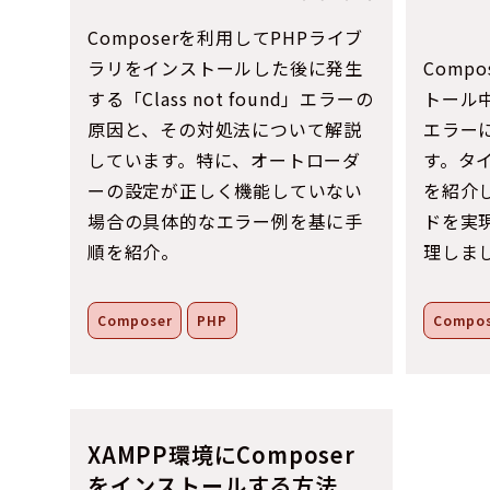
Composerを利用してPHPライブ
ラリをインストールした後に発生
Comp
する「Class not found」エラーの
トール
原因と、その対処法について解説
エラー
しています。特に、オートローダ
す。タ
ーの設定が正しく機能していない
を紹介
場合の具体的なエラー例を基に手
ドを実
順を紹介。
理しま
Composer
PHP
Compos
XAMPP環境にComposer
をインストールする方法