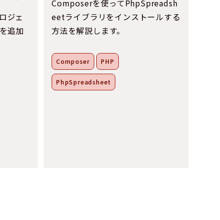
Composerを使ってPhpSpreadsh
プロジェ
eetライブラリをインストールする
を追加
方法を解説します。
Composer
PHP
PhpSpreadsheet