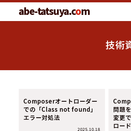
abe-tatsuya.c
o
m
技術資
Composerオートローダー
Com
での「Class not found」
問題
エラー対処法
変更
ロー
2025.10.18