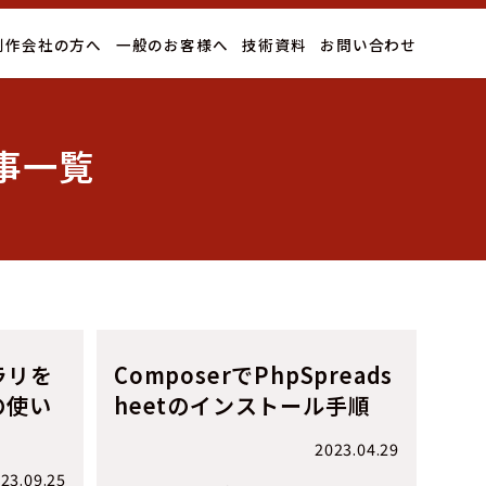
制作会社の方へ
一般のお客様へ
技術資料
お問い合わせ
記事一覧
ラリを
ComposerでPhpSpreads
の使い
heetのインストール手順
2023.04.29
23.09.25