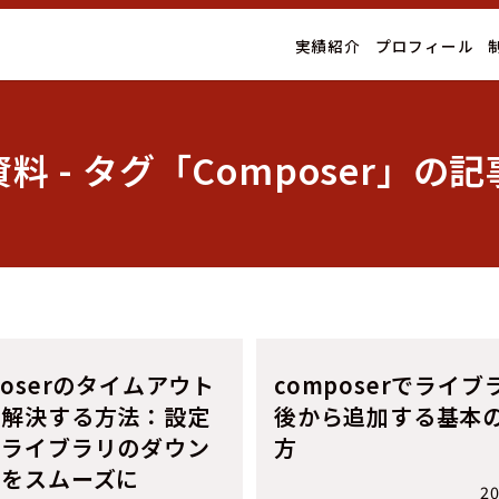
実績紹介
プロフィール
料 - タグ「Composer」の
poserのタイムアウト
composerでライブ
を解決する方法：設定
後から追加する基本
でライブラリのダウン
方
ドをスムーズに
20