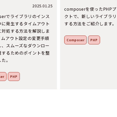
2025.01.25
composerを使ったPHP
oserでライブラリのインス
クトで、新しいライブラリ
中に発生するタイムアウト
する方法をご紹介します。
に対処する方法を解説しま
イムアウト設定の変更手順
Composer
PHP
し、スムーズなダウンロー
現するためのポイントを整
した。
er
PHP