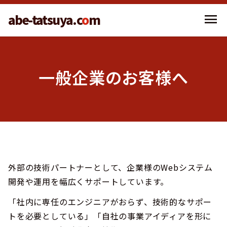
menu
abe-tatsuya.c
o
m
一般企業のお客様へ
外部の技術パートナーとして、企業様のWebシステム
開発や運用を幅広くサポートしています。
「社内に専任のエンジニアがおらず、技術的なサポー
トを必要としている」「自社の事業アイディアを形に