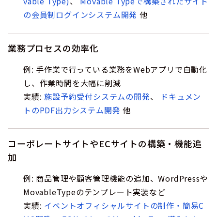
vable Type)
、
Movable Typeで構築されたサイト
の会員制ログインシステム開発
他
業務プロセスの効率化
例: 手作業で行っている業務をWebアプリで自動化
し、作業時間を大幅に削減
実績:
施設予約受付システムの開発
、
ドキュメン
トのPDF出力システム開発
他
コーポレートサイトやECサイトの構築・機能追
加
例: 商品管理や顧客管理機能の追加、WordPressや
MovableTypeのテンプレート実装など
実績:
イベントオフィシャルサイトの制作・簡易C