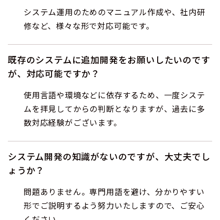
システム運用のためのマニュアル作成や、社内研
修など、様々な形で対応可能です。
既存のシステムに追加開発をお願いしたいのです
が、対応可能ですか？
使用言語や環境などに依存するため、一度システ
ムを拝見してからの判断となりますが、過去に多
数対応経験がございます。
システム開発の知識がないのですが、大丈夫でし
ょうか？
問題ありません。専門用語を避け、分かりやすい
形でご説明するよう努力いたしますので、ご安心
ください。