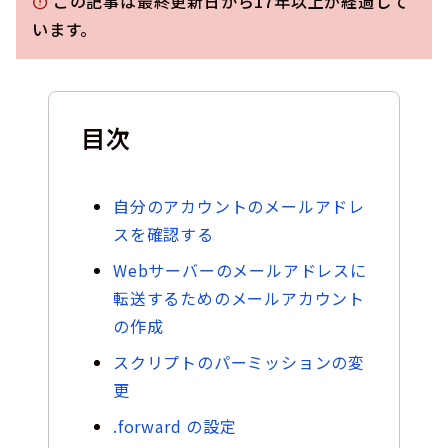
この記事は最終更新日から17年以上が経過して
error
います。
目次
自分のアカウントのメールアドレ
スを確認する
Webサーバーのメールアドレスに
転送するためのメールアカウント
の作成
スクリプトのパーミッションの変
更
.forward の設定