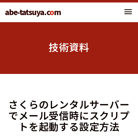
menu
abe-tatsuya.c
o
m
技術資料
さくらのレンタルサーバー
でメール受信時にスクリプ
トを起動する設定方法