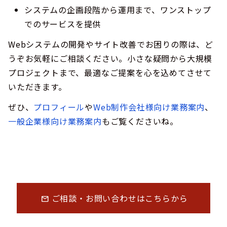
システムの企画段階から運用まで、ワンストップ
でのサービスを提供
Webシステムの開発やサイト改善でお困りの際は、ど
うぞお気軽にご相談ください。小さな疑問から大規模
プロジェクトまで、最適なご提案を心を込めてさせて
いただきます。
ぜひ、
プロフィール
や
Web制作会社様向け業務案内
、
一般企業様向け業務案内
もご覧くださいね。
ご相談・お問い合わせはこちらから
mail