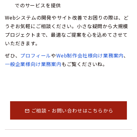
でのサービスを提供
Webシステムの開発やサイト改善でお困りの際は、ど
うぞお気軽にご相談ください。小さな疑問から大規模
プロジェクトまで、最適なご提案を心を込めてさせて
いただきます。
ぜひ、
プロフィール
や
Web制作会社様向け業務案内
、
一般企業様向け業務案内
もご覧くださいね。
ご相談・お問い合わせはこちらから
mail