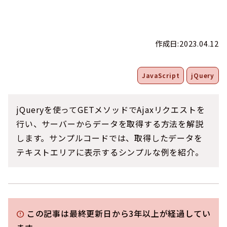
作成日:2023.04.12
JavaScript
jQuery
jQueryを使ってGETメソッドでAjaxリクエストを
行い、サーバーからデータを取得する方法を解説
します。サンプルコードでは、取得したデータを
テキストエリアに表示するシンプルな例を紹介。
この記事は最終更新日から3年以上が経過してい
error