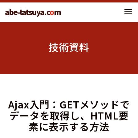
menu
abe-tatsuya.c
o
m
技術資料
Ajax入門：GETメソッドで
データを取得し、HTML要
素に表示する方法