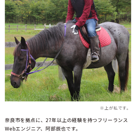
※上が私です。
奈良市を拠点に、27年以上の経験を持つフリーランス
Webエンジニア、阿部辰也です。