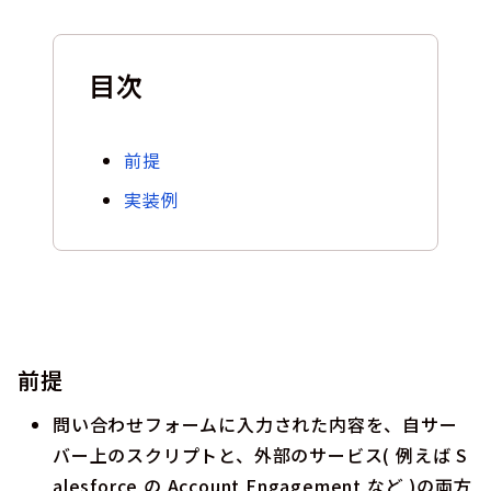
目次
前提
実装例
前提
問い合わせフォームに入力された内容を、自サー
バー上のスクリプトと、外部のサービス( 例えば S
alesforce の Account Engagement など )の両方