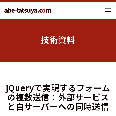
menu
abe-tatsuya.c
o
m
技術資料
jQueryで実現するフォーム
の複数送信：外部サービス
と自サーバーへの同時送信