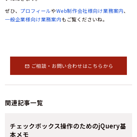
ぜひ、
プロフィール
や
Web制作会社様向け業務案内
、
一般企業様向け業務案内
もご覧くださいね。
ご相談・お問い合わせはこちらから
mail
関連記事一覧
チェックボックス操作のためのjQuery基
本メモ