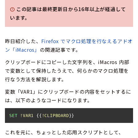
この記事は最終更新日から16年以上が経過して
error
います。
昨日紹介した、
Firefox でマクロ処理を行なえるアドオ
ン「iMacros」
の関連記事です。
クリップボードにコピーした文字列を、iMacros 内部
で変数として保持したうえで、何らかのマクロ処理を
行なう方法を解説します。
変数「VAR1」にクリップボードの内容をセットするに
は、以下のようなコードになります。
SET
!VAR1
 {{
!CLIPBOARD
}}
これを元に、ちょっとした応用スクリプトとして、