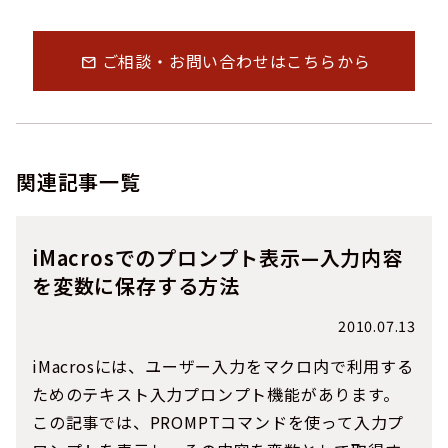
ご相談・お問い合わせはこちらから
mail
関連記事一覧
iMacrosでのプロンプト表示—入力内容
を変数に保存する方法
2010.07.13
iMacrosには、ユーザー入力をマクロ内で利用する
ためのテキスト入力プロンプト機能があります。
この記事では、PROMPTコマンドを使って入力プ