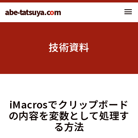
menu
abe-tatsuya.c
o
m
技術資料
iMacrosでクリップボード
の内容を変数として処理す
る方法