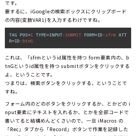
です。
要するに、iGoogleの検索ボックスにクリップボード
の内容(変数VAR1)を入力するわけですね。
TAG
POS
=
1
TYPE
=
INPUT
:SUBMIT
FORM
=
ID
:sfrm
ATT
R
=
ID
:btnG
これは、「sfrmというid属性を持つ form要素内の、b
tnGというid属性を持つ submitボタンをクリックする
よ、ということです。
つまりは、検索ボタンをクリックする、ということで
すね。
フォーム内のどのボタンをクリックするか、とかどの i
nput要素にテキストを入れるか、とかを全部コードで
書いてると結構めんどくさいので、一旦 iMacros の
「Rec」タブから「Record」ボタンで作業を記録した