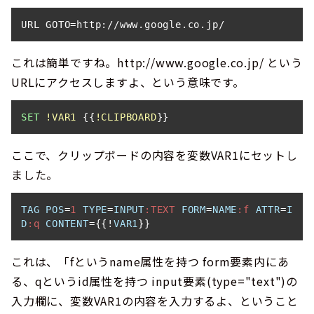
URL GOTO=http://www.google.co.jp/
これは簡単ですね。http://www.google.co.jp/ という
URLにアクセスしますよ、という意味です。
SET
!VAR1
 {{
!CLIPBOARD
}}
ここで、クリップボードの内容を変数VAR1にセットし
ました。
TAG
POS
=
1
TYPE
=
INPUT
:TEXT
FORM
=
NAME
:f
ATTR
=
I
D
:q
CONTENT
={{!
VAR1
}}
これは、「fというname属性を持つ form要素内にあ
る、qというid属性を持つ input要素(type="text")の
入力欄に、変数VAR1の内容を入力するよ、ということ