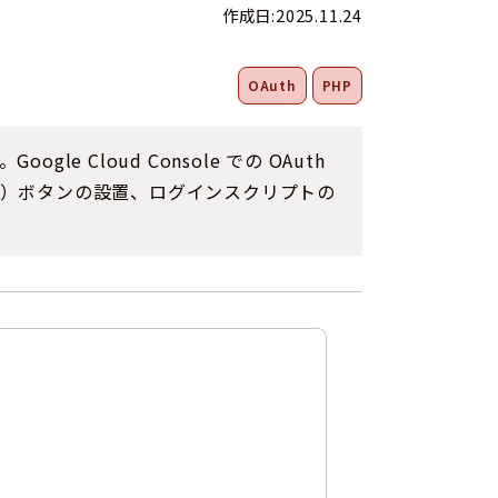
作成日:2025.11.24
OAuth
PHP
gle Cloud Console での OAuth
n‑In）ボタンの設置、ログインスクリプトの