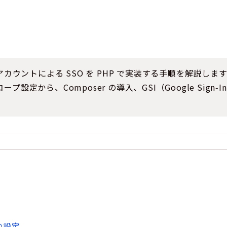
le アカウントによる SSO を PHP で実装する手順を解説します。Goo
設定から、Composer の導入、GSI（Google Sig
トの設定