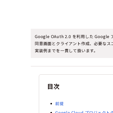
Google OAuth 2.0 を利用した Goog
同意画面とクライアント作成、必要なスコープ
実装例までを一貫して扱います。
目次
前提
Google Cloud プロジェク