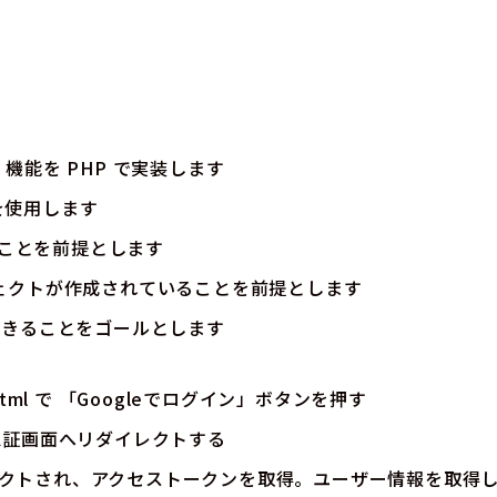
SSO 機能を PHP で実装します
リを使用します
いることを前提とします
プロジェクトが作成されていることを前提とします
できることをゴールとします
html
で 「Googleでログイン」ボタンを押す
の認証画面へリダイレクトする
クトされ、アクセストークンを取得。ユーザー情報を取得