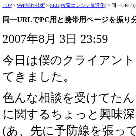
TOP
>
Web制作技術
>
SEO(検索エンジン最適化)
> 同一UR
同一URLでPC用と携帯用ページを振り
2007年8月 3日 23:59
今日は僕のクライアント
てきました。
色んな相談を受けてたん
に関するちょっと興味深
(あ、先に予防線を張っ