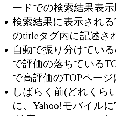
ードでの検索結果表示
検索結果に表示される
のtitleタグ内に記
自動で振り分けているの
で評価の落ちているTO
で高評価のTOPページ
しばらく前(どれくら
に、Yahoo!モバイ