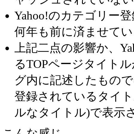
Yahoo!のカテゴリー
何年も前に済ませてい
上記二点の影響か、Yah
るTOPページタイトルが
グ内に記述したものでは
登録されているタイト
ルなタイトル)で表示
こんな感じ。