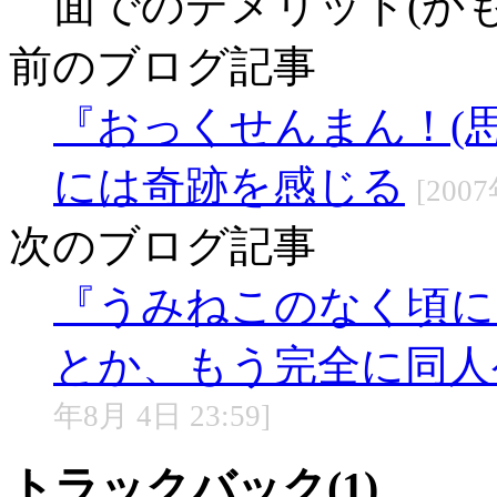
面でのデメリット(かも
前のブログ記事
『おっくせんまん！(
には奇跡を感じる
[2007
次のブログ記事
『うみねこのなく頃に
とか、もう完全に同人
年8月 4日 23:59]
トラックバック(1)