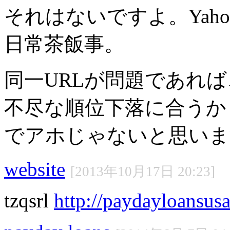
それはないですよ。Yah
日常茶飯事。
同一URLが問題であれ
不尽な順位下落に合うか・
でアホじゃないと思いま
website
[2013年10月17日 20:23]
tzqsrl
http://paydayloansus