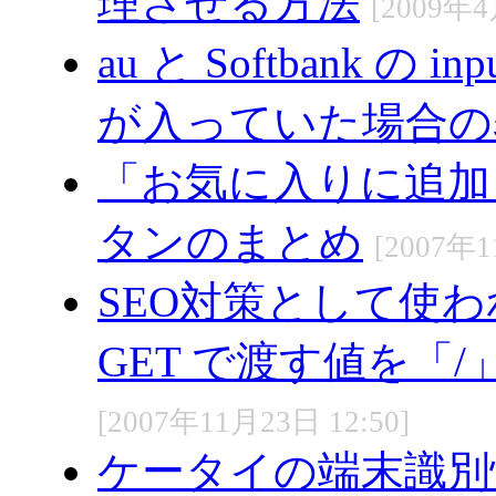
理させる方法
[2009年4
au と Softbank の 
が入っていた場合の
「お気に入りに追加
タンのまとめ
[2007年1
SEO対策として使われる、
GET で渡す値を「
[2007年11月23日 12:50]
ケータイの端末識別