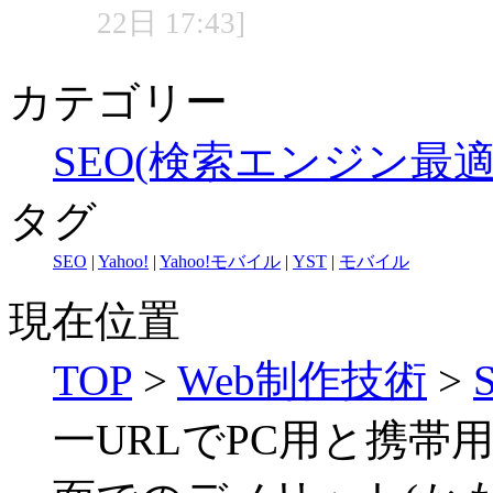
22日 17:43]
カテゴリー
SEO(検索エンジン最適
タグ
SEO
|
Yahoo!
|
Yahoo!モバイル
|
YST
|
モバイル
現在位置
TOP
>
Web制作技術
>
一URLでPC用と携帯