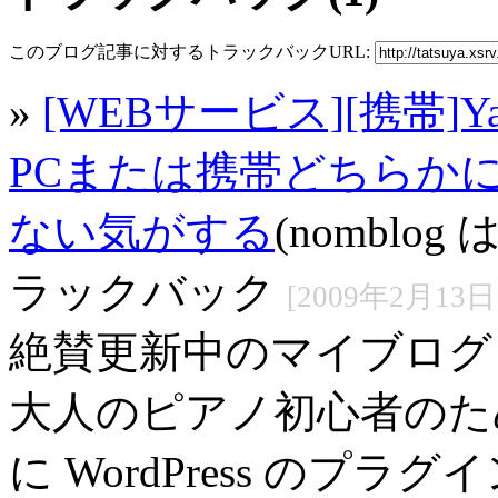
このブログ記事に対するトラックバックURL:
»
[WEBサービス][携帯]
PCまたは携帯どちらか
ない気がする
(nombl
ラックバック
[2009年2月13日 
絶賛更新中のマイブログ
大人のピアノ初心者のた
に WordPress のプラグイン K