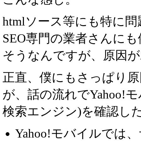
htmlソース等にも特に
SEO専門の業者さんに
そうなんですが、原因が
正直、僕にもさっぱり原
が、話の流れでYahoo!モ
検索エンジン)を確認し
Yahoo!モバイルで