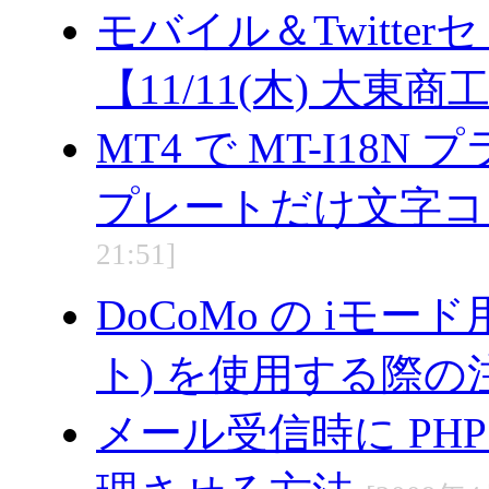
モバイル＆Twitte
【11/11(木) 大東
MT4 で MT-I1
プレートだけ文字コ
21:51]
DoCoMo の iモー
ト) を使用する際の
メール受信時に PH